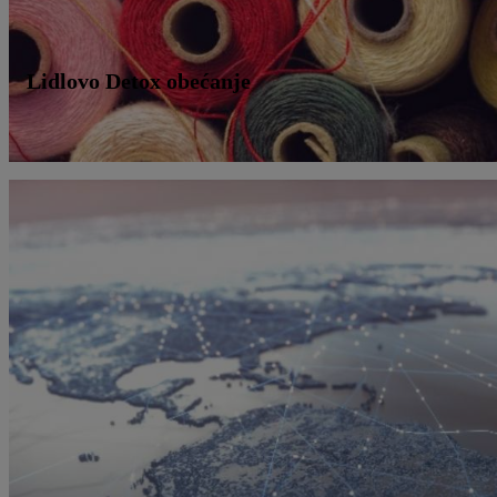
Lidlovo Detox obećanje