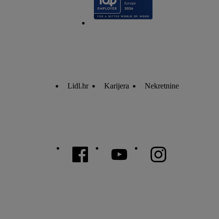
Lidl.hr
Karijera
Nekretnine