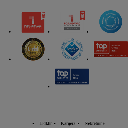
Lidl.hr
Karijera
Nekretnine