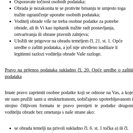
Osporavate točnost osobnih podataka;
Obrada je nezakonita te se protivite brisanju te umjesto toga
tražite ograničenje uporabe osobnih podataka;
Voditelj obrade više ne treba osobne podatke za potrebe
obrade, ali ih Vi kao ispitanik tražite radi postavljanja,
ostvarivanja ili obrane pravnih zahtjeva;
Uložili ste prigovor na obradu temeljem čl. 21. st. 1. Opće
uredbe o zaštiti podataka, a još nije utvrđeno nadilaze li
legitimni razlozi voditelja obrade Vaše razloge.
Pravo na prijenos podataka sukladno čl. 20. Opće uredbe o zaštiti
podataka
Imate pravo zaprimiti osobne podatke koji se odnose na Vas, a koje
ste nam pružili sami u strukturiranom, uobičajeno upotrebljavanom i
strojno čitljivom formatu te pravo prenijeti te podatke drugom
voditelju obrade bez ometanja s naše strane ako:
se obrada temelji na privoli sukladno čl. 6. st. 1 točka a) ili čl.