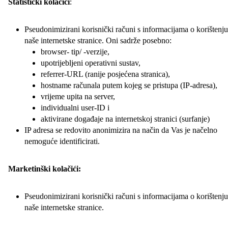
Statistički kolačići
:
Pseudonimizirani korisnički računi s informacijama o korištenju
naše internetske stranice. Oni sadrže posebno:
browser- tip/ -verzije,
upotrijebljeni operativni sustav,
referrer-URL (ranije posjećena stranica),
hostname računala putem kojeg se pristupa (IP-adresa),
vrijeme upita na server,
individualni user-ID i
aktivirane događaje na internetskoj stranici (surfanje)
IP adresa se redovito anonimizira na način da Vas je načelno
nemoguće identificirati.
Marketinški kolačići:
Pseudonimizirani korisnički računi s informacijama o korištenju
naše internetske stranice.