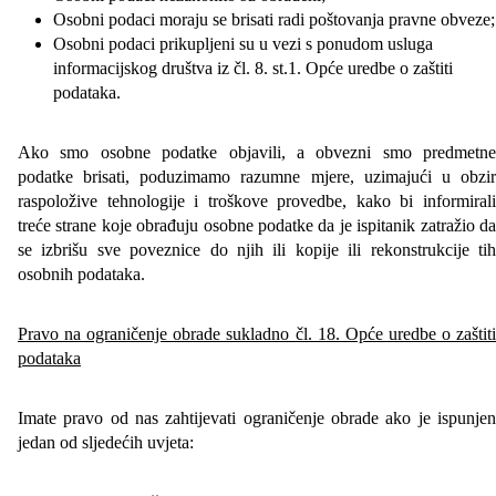
Osobni podaci moraju se brisati radi poštovanja pravne obveze;
Osobni podaci prikupljeni su u vezi s ponudom usluga
informacijskog društva iz čl. 8. st.1. Opće uredbe o zaštiti
podataka.
Ako smo osobne podatke objavili, a obvezni smo predmetne
podatke brisati, poduzimamo razumne mjere, uzimajući u obzir
raspoložive tehnologije i troškove provedbe, kako bi informirali
treće strane koje obrađuju osobne podatke da je ispitanik zatražio da
se izbrišu sve poveznice do njih ili kopije ili rekonstrukcije tih
osobnih podataka.
Pravo na ograničenje obrade sukladno čl. 18. Opće uredbe o zaštiti
podataka
Imate pravo od nas zahtijevati ograničenje obrade ako je ispunjen
jedan od sljedećih uvjeta: