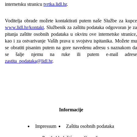
internetsku stranicu
tvrtka.lidl.hr
.
Voditelja obrade možete kontaktirati putem naše Službe za kupce
www.lidl.hr/kontakt
. Službenik za zaštitu podataka odgovoran je za
pitanja zaštite osobnih podataka u okviru ove internetske stranice,
kao i za ostvarivanje Vaših prava u svojstvu ispitanika. Možete mu
se obratiti pisanim putem na gore navedenu adresu s naznakom da
se šalje njemu na ruke ili putem e-mail adrese
zastita_podataka@lidl.hr
.
Informacije
Impressum
Zaštita osobnih podataka