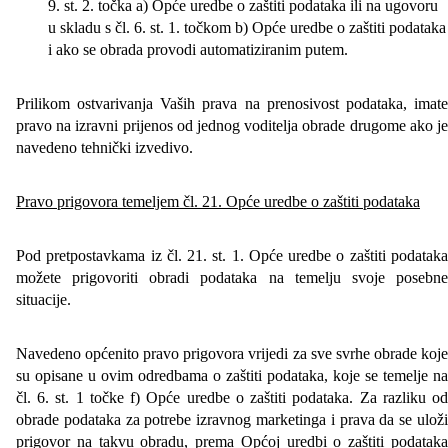
9. st. 2. točka a) Opće uredbe o zaštiti podataka ili na ugovoru
u skladu s čl. 6. st. 1. točkom b) Opće uredbe o zaštiti podataka
i ako se obrada provodi automatiziranim putem.
Prilikom ostvarivanja Vaših prava na prenosivost podataka, imate
pravo na izravni prijenos od jednog voditelja obrade drugome ako je
navedeno tehnički izvedivo.
Pravo prigovora temeljem čl. 21. Opće uredbe o zaštiti podataka
Pod pretpostavkama iz čl. 21. st. 1. Opće uredbe o zaštiti podataka
možete prigovoriti obradi podataka na temelju svoje posebne
situacije.
Navedeno općenito pravo prigovora vrijedi za sve svrhe obrade koje
su opisane u ovim odredbama o zaštiti podataka, koje se temelje na
čl. 6. st. 1 točke f) Opće uredbe o zaštiti podataka. Za razliku od
obrade podataka za potrebe izravnog marketinga i prava da se uloži
prigovor na takvu obradu, prema Općoj uredbi o zaštiti podataka