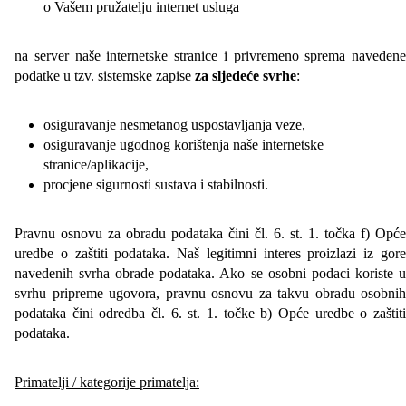
o Vašem pružatelju internet usluga
na server naše internetske stranice i privremeno sprema navedene
podatke u tzv. sistemske zapise
za sljedeće svrhe
:
osiguravanje nesmetanog uspostavljanja veze,
osiguravanje ugodnog korištenja naše internetske
stranice/aplikacije,
procjene sigurnosti sustava i stabilnosti.
Pravnu osnovu za obradu podataka čini čl. 6. st. 1. točka f) Opće
uredbe o zaštiti podataka. Naš legitimni interes proizlazi iz gore
navedenih svrha obrade podataka. Ako se osobni podaci koriste u
svrhu pripreme ugovora, pravnu osnovu za takvu obradu osobnih
podataka čini odredba čl. 6. st. 1. točke b) Opće uredbe o zaštiti
podataka.
Primatelji / kategorije primatelja: