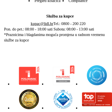
Pregled kolačića
Compliance
Služba za kupce
kupac@lidl.hr
Tel.: 0800 - 200 220
Pon. do pet.: 08:00 - 18:00 sati Subota: 08:00 - 13:00 sati
*Praznicima i blagdanima moguća promjena u radnom vremenu
službe za kupce