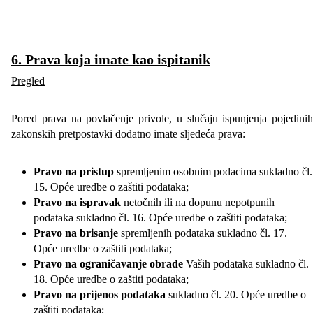
6. Prava koja imate kao is
pitanik
Pregled
Pored prava na povlačenje privole, u slučaju ispunjenja pojedinih
zakonskih pretpostavki dodatno imate sljedeća prava:
Pravo na pristup
spremljenim osobnim podacima sukladno čl.
15. Opće uredbe o zaštiti podataka;
Pravo na ispravak
netočnih ili na dopunu nepotpunih
podataka sukladno čl. 16. Opće uredbe o zaštiti podataka;
Pravo na brisanje
spremljenih podataka sukladno čl. 17.
Opće uredbe o zaštiti podataka;
Pravo na ograničavanje obrade
Vaših podataka sukladno čl.
18. Opće uredbe o zaštiti podataka;
Pravo na prijenos podataka
sukladno čl. 20. Opće uredbe o
zaštiti podataka;