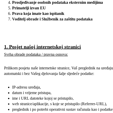
Prosljeđivanje osobnih podataka eksternim medijima
Primatelji izvan EU
Prava koja imate kao ispitanik
Voditelj obrade i Službenik za zaštitu podataka
1. Posjet našoj internetskoj stranici
Svrha obrade podataka / pravna osnova:
Prilikom posjeta naše internetske stranice, Vaš preglednik na uređaju
automatski i bez Vašeg djelovanja šalje sljedeće podatke:
IP-adresu uređaja,
datum i vrijeme pristupa,
ime i URL datoteke kojoj se pristupilo,
web stranice/aplikacije, s koje se pristupilo (Referrer-URL),
preglednik i po potrebi operativni sustav računala kao i podatke