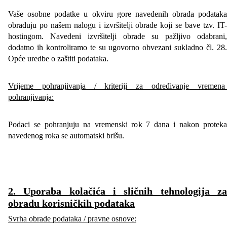
Vaše osobne podatke u okviru gore navedenih obrada podataka
obrađuju po našem nalogu i izvršitelji obrade koji se bave tzv. IT-
hostingom. Navedeni izvršitelji obrade su pažljivo odabrani,
dodatno ih kontroliramo te su ugovorno obvezani sukladno čl. 28.
Opće uredbe o zaštiti podataka.
Vrijeme pohranjivanja / kriteriji za određivanje vremena
pohranjivanja:
Podaci se pohranjuju na vremenski rok 7 dana i nakon proteka
navedenog roka se automatski brišu.
2. Uporaba kolačića i sličnih tehnologij
a z
obradu korisničkih podataka
Svrha obrade podataka / pravne osnove: