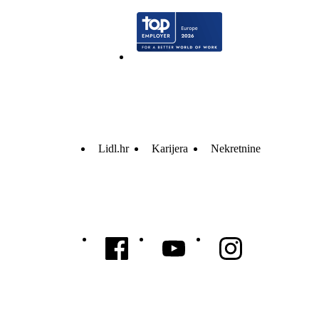
Lidl.hr
Karijera
Nekretnine