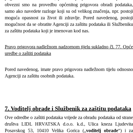
obvezni smo na provedbu općenitog prigovora obradi podataka,
samo ako navedete razloge koji su od velikog značenja, npr. postoji
moguća opasnost za život ili zdravlje. Pored navedenog, postoji
mogućnost da se obratite Agenciji za zaštitu podataka ili Službeniku
za zaštitu podataka koji je imenovan kod nas.
Pravo prigovora nadležnom nadzornom tijelu sukladno čl. 77. Opće
uredbe o zaštiti podataka
Pored navedenog, imate pravo prigovora nadležnom tijelu odnosno
Agenciji za zaštitu osobnih podataka.
7. Voditelj obrade i
Službenik za zaštitu podataka
Ove odredbe o zaštiti podataka vrijede za obradu podataka od strane
društva LIDL HRVATSKA d.o.o. k.d., Ulica kneza Ljudevita
Posavskog 53, 10410 Velika Gorica („
voditelj obrade
“) i za