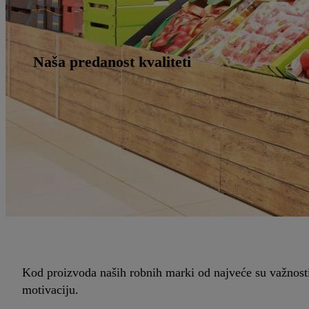
Naša predanost kvaliteti
Kod proizvoda naših robnih marki od najveće su važnosti
motivaciju.