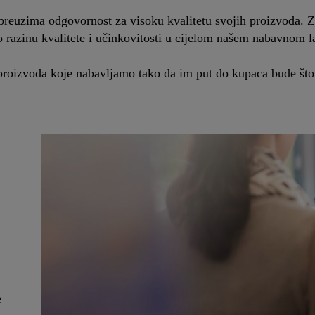
reuzima odgovornost za visoku kvalitetu svojih proizvoda. Zah
 razinu kvalitete i učinkovitosti u cijelom našem nabavnom la
proizvoda koje nabavljamo tako da im put do kupaca bude što 
e