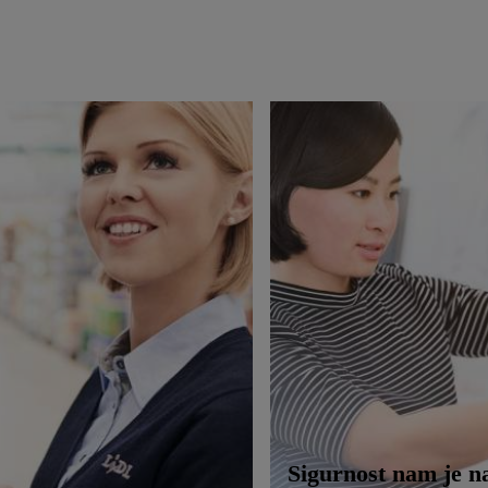
Sigurnost nam je n