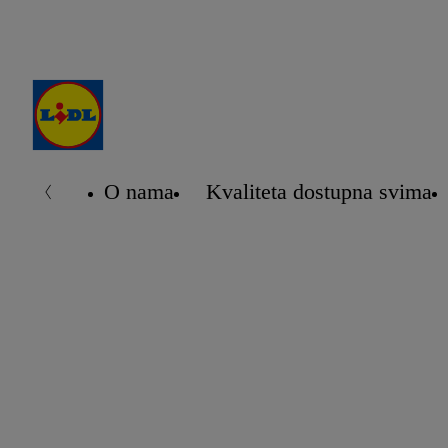
O nama
Kvaliteta dostupna svima