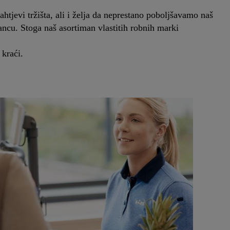
tjevi tržišta, ali i želja da neprestano poboljšavamo naš
ncu. Stoga naš asortiman vlastitih robnih marki
kraći.