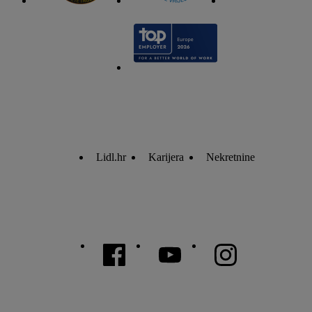
Lidl.hr
Karijera
Nekretnine