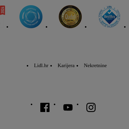
Lidl.hr
Karijera
Nekretnine