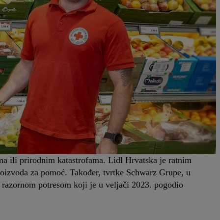
 ili prirodnim katastrofama. Lidl Hrvatska je ratnim
proizvoda za pomoć. Također, tvrtke Schwarz Grupe, u
 razornom potresom koji je u veljači 2023. pogodio