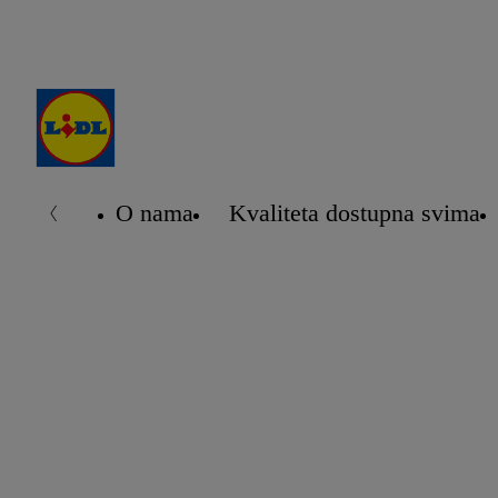
O nama
Kvaliteta dostupna svima