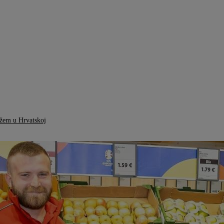
ižem u Hrvatskoj