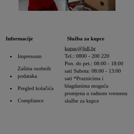
Informacije
Služba za kupce
kupac@lidl.hr
Tel.: 0800 - 200 220
Impressum
Pon. do pet.: 08:00 - 18:00
Zaštita osobnih
sati Subota: 08:00 - 13:00
podataka
sati *Praznicima i
blagdanima moguća
Pregled kolačića
promjena u radnom vremenu
Compliance
službe za kupce