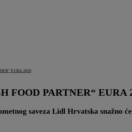
NER“ EURA 2020
SH FOOD PARTNER“ EURA 
metnog saveza Lidl Hrvatska snažno će