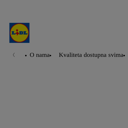
O nama
Kvaliteta dostupna svima