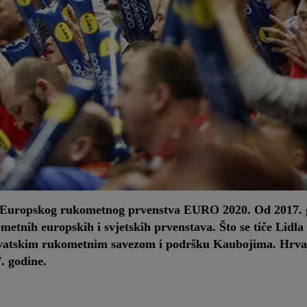
g Europskog rukometnog prvenstva EURO 2020. Od 2017. g
ometnih europskih i svjetskih prvenstava. Što se tiče Lidl
 Hrvatskim rukometnim savezom i podršku Kaubojima. Hrva
. godine.