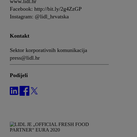
www.lidl.hr
Facebook: http://bit.ly/2g4ZzGP
Instagram: @lidl_hrvatska
Kontakt
Sektor korporativnih komunikacija
press@lidl.hr
Podijeli