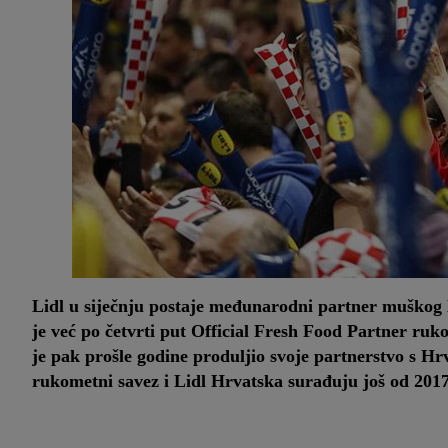
Lidl u siječnju postaje međunarodni partner muško
je već po četvrti put Official Fresh Food Partner ruk
je pak prošle godine produljio svoje partnerstvo s
rukometni savez i Lidl Hrvatska surađuju još od 2017