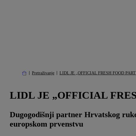
Pretraživanje
LIDL JE „OFFICIAL FRESH FOOD PART
LIDL JE „OFFICIAL FRE
Dugogodišnji partner Hrvatskog ruko
europskom prvenstvu