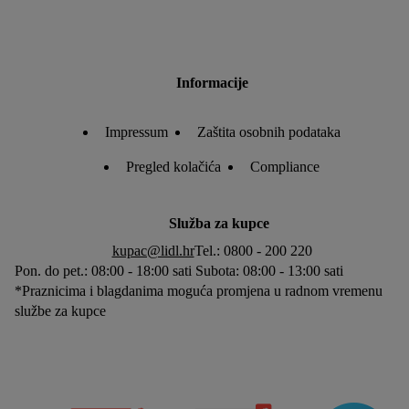
Informacije
Impressum
Zaštita osobnih podataka
Pregled kolačića
Compliance
Služba za kupce
kupac@lidl.hr
Tel.: 0800 - 200 220
Pon. do pet.: 08:00 - 18:00 sati Subota: 08:00 - 13:00 sati
*Praznicima i blagdanima moguća promjena u radnom vremenu
službe za kupce