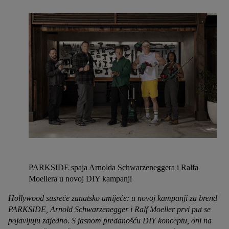
PARKSIDE spaja Arnolda Schwarzeneggera i Ralfa
Moellera u novoj DIY kampanji
Hollywood susreće zanatsko umijeće: u novoj kampanji za brend
PARKSIDE, Arnold Schwarzenegger i Ralf Moeller prvi put se
pojavljuju zajedno. S jasnom predanošću DIY konceptu, oni na