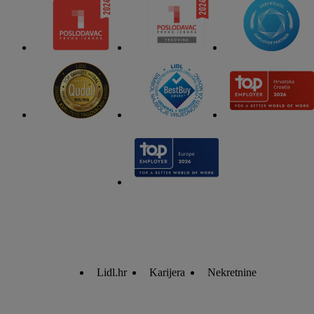
Lidl.hr
Karijera
Nekretnine