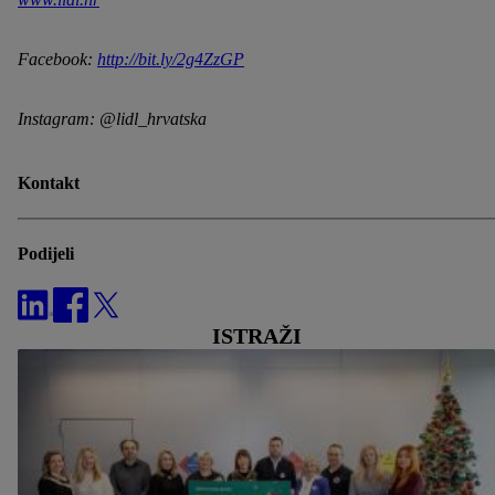
Facebook:
http://bit.ly/2g4ZzGP
Instagram:
@lidl_hrvatska
Kontakt
Podijeli
ISTRAŽI