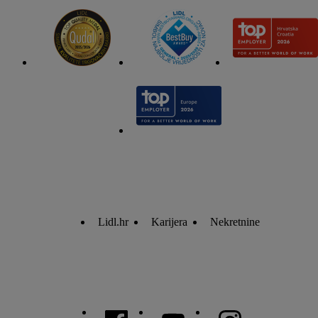
Lidl.hr
Karijera
Nekretnine