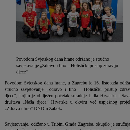
Povodom Svjetskog dana hrane održano je stručno
savjetovanje „Zdravo i fino – Holistički pristup zdravlju
djece“
Povodom Svjetskog dana hrane, u Zagrebu je 16. listopada održ
stručno savjetovanje „Zdravo i fino – Holistički pristup zdrav
djece“, kojim je obilježen početak suradnje Lidla Hrvatska i Sav
društava „Naša djeca“ Hrvatske u okviru već uspješnog proje
„Zdravo i fino“ DND-a Zabok.
Savjetovanje, održano u Tribini Grada Zagreba, okupilo je stručnj