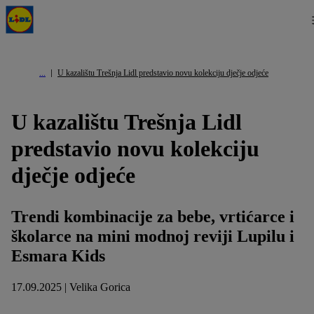
U kazalištu Trešnja Lidl predstavio novu kolekciju dječje odjeće
U kazalištu Trešnja Lidl
predstavio novu kolekciju
dječje odjeće
Trendi kombinacije za bebe, vrtićarce i
školarce na mini modnoj reviji Lupilu i
Esmara Kids
17.09.2025 | Velika Gorica