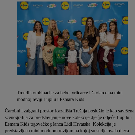
Trendi kombinacije za bebe, vrtićarce i školarce na mini
modnoj reviji Lupilu i Esmara Kids
Čarobni i zaigrani prostor Kazališta Trešnja poslužio je kao savršena
scenografija za predstavljanje nove kolekcije dječje odjeće Lupilu i
Esmara Kids trgovačkog lanca Lidl Hrvatska. Kolekcija je
predstavljena mini modnom revijom na kojoj su sudjelovala djeca