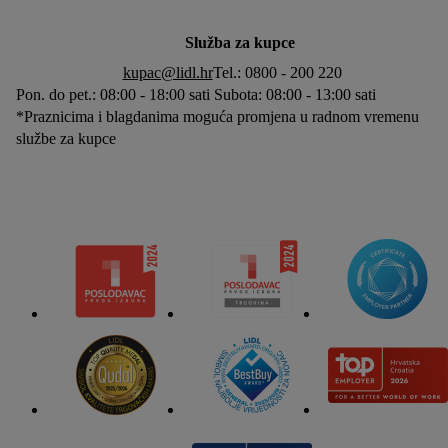
Služba za kupce
kupac@lidl.hr
Tel.: 0800 - 200 220
Pon. do pet.: 08:00 - 18:00 sati Subota: 08:00 - 13:00 sati
*Praznicima i blagdanima moguća promjena u radnom vremenu
službe za kupce