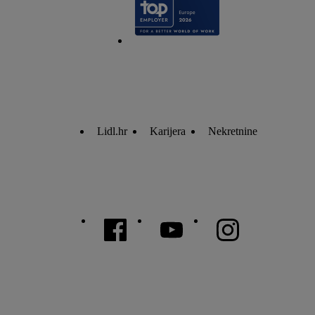
Lidl.hr
Karijera
Nekretnine